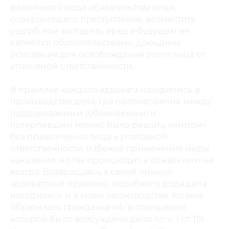
различного рода обязательства лица,
совершившего преступление, возместить
ущерб или загладить вред в будущем не
являются обстоятельствами, дающими
основание для освобождения этого лица от
уголовной ответственности.
В практике каждого адвоката находились в
производстве дела, где противоречия между
подозреваемым (обвиняемым) и
потерпевшим можно было решить «миром»
без привлечения лица к уголовной
ответственности, избежав применения меры
наказания, но так происходит, к сожалению не
всегда. Возвращаясь к своей личной
адвокатской практике, подобного рода дела
находились и в моем производстве. Ко мне
обратилась гражданка «И» в отношении
которой было возбуждено дело по ч. 1 ст. 118