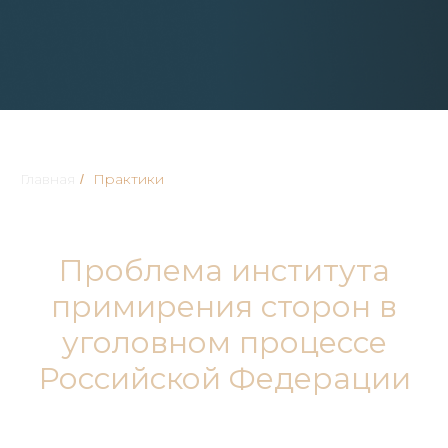
Главная
Практики
/
Проблема института
примирения сторон в
уголовном процессе
Российской Федерации