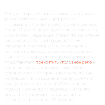
Сегодня дорогой читатель мы поговорим о
таком немаловажном институте как
«Примирение сторон» в уголовном процессе.
Статья 25 Уголовно-процессуального кодекса
Российской Федерации гласит что суд, а также
следователь с согласия руководителя
следственного органа или дознаватель с
согласия прокурора вправе на основании
заявления потерпевшего или его законного
представителя
прекратить уголовное дело
в
отношении лица, подозреваемого или
обвиняемого в совершении преступления
небольшой или средней тяжести, в случаях,
предусмотренных статьей 76 Уголовного
кодекса Российской Федерации, если это
лицо примирилось с потерпевшим и
загладило причиненный ему вред.