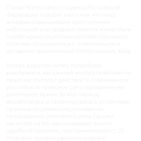
Статья 76 Уголовного кодекса Российской
Федерации говорит нам о том, что лицо,
впервые совершившее преступление
небольшой или средней тяжести, может быть
освобождено от уголовной ответственности,
если оно примирилось с потерпевшим и
загладило причиненный потерпевшему вред.
Теперь дорогой читать попробуем
разобраться, как данный институт работает на
практике. Институт действует в современном
российском правовом регулировании уже
длительное время. За этот период
выработалась и сформировалась устойчивая
практика по указанному основанию
прекращения уголовного дела. Однако,
несмотря на это, как показывает анализ
судебной практики, при применении ст. 25
Уголовно-процессуального кодекса