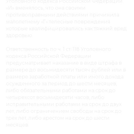
Уголовного кодекса Российской Федерации.
«И» вменялось, что она своими
противоправными действиями причинила
малолетнему «Г» телесные повреждения
которые квалифицировались как тяжкий вред
здоровью.
Ответственность по ч. 1 ст. 118 Уголовного
кодекса Российской Федерации
предусматривает наказание в виде штрафа в
размере до восьмидесяти тысяч рублей или в
размере заработной платы или иного дохода
осужденного за период до шести месяцев,
либо обязательными работами на срок до
четырехсот восьмидесяти часов, либо
исправительными работами на срок до двух
лет, либо ограничением свободы на срок до
трех лет, либо арестом на срок до шести
месяцев.